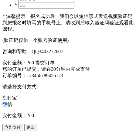
*
*
温馨提示：报名成功后，我们会以短信形式发送视频验证码
到您报名时填写的手机号上。请收到后输入验证码验证观看此
课程。
(验证码仅供一个账号验证使用)
咨询和帮助：QQ3403272607
实付金额：
￥0
提交订单
您的订单已提交，请在30分钟内完成支付
订单编号：123456789456123
请选择支付方式：
支付宝
微信
实付金额：
￥0
立即支付
返回