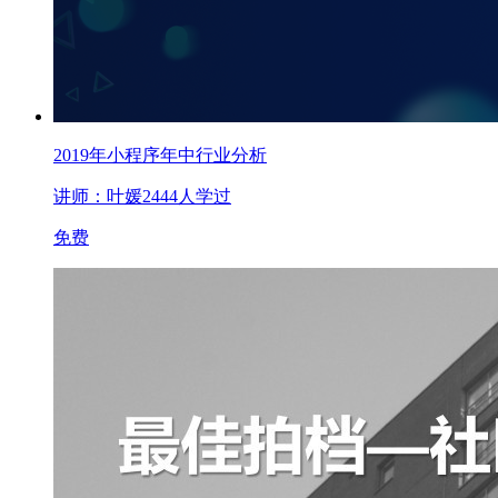
2019年小程序年中行业分析
讲师：叶媛
2444人学过
免费