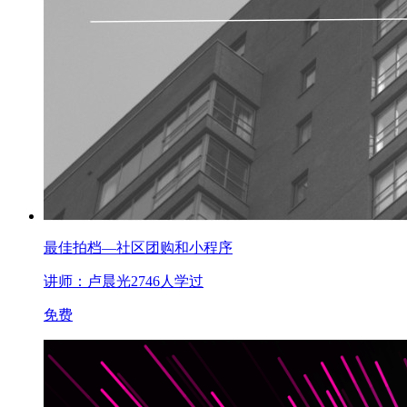
最佳拍档—社区团购和小程序
讲师：卢晨光
2746人学过
免费