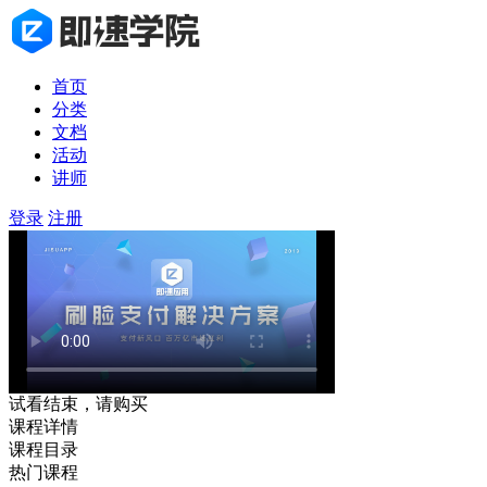
首页
分类
文档
活动
讲师
登录
注册
试看结束，请购买
课程详情
课程目录
热门课程